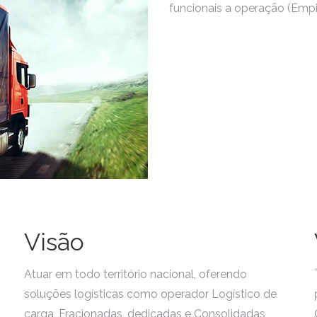
funcionais a operação (Empil
Visão
Atuar em todo território nacional, oferendo
soluções logísticas como operador Logístico de
carga, Fracionadas, dedicadas e Consolidadas