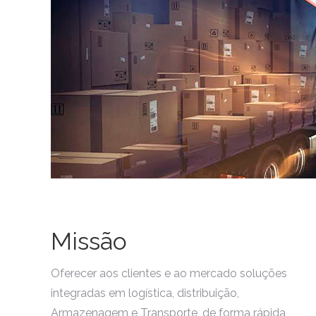
Missão
Oferecer aos clientes e ao mercado soluções
integradas em logística, distribuição,
Armazenagem e Transporte, de forma rápida,