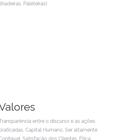
hadeiras, Paleteiras)
Valores
Transparência entre o discurso e as ações
praticadas, Capital Humano. Ser altamente
Confiável. Satisfação dos Clientes. Ética