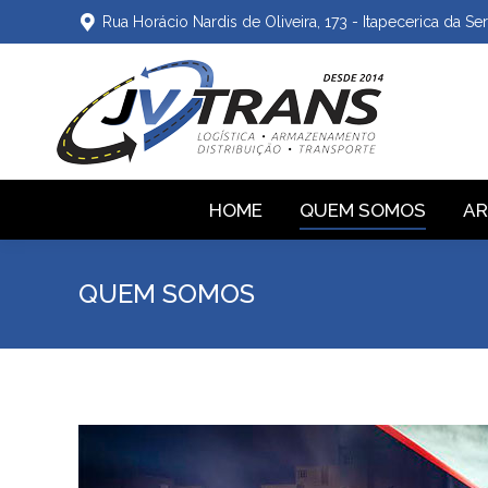
Rua Horácio Nardis de Oliveira, 173 - Itapecerica da Ser
HOME
QUEM SOMOS
A
QUEM SOMOS